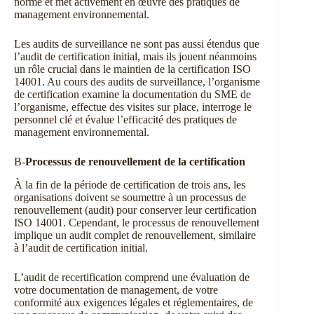
norme et met activement en œuvre des pratiques de
management environnemental.
Les audits de surveillance ne sont pas aussi étendus que
l’audit de certification initial, mais ils jouent néanmoins
un rôle crucial dans le maintien de la certification ISO
14001. Au cours des audits de surveillance, l’organisme
de certification examine la documentation du SME de
l’organisme, effectue des visites sur place, interroge le
personnel clé et évalue l’efficacité des pratiques de
management environnemental.
B-
Processus de renouvellement de la certification
À la fin de la période de certification de trois ans, les
organisations doivent se soumettre à un processus de
renouvellement (audit) pour conserver leur certification
ISO 14001. Cependant, le processus de renouvellement
implique un audit complet de renouvellement, similaire
à l’audit de certification initial.
L’audit de recertification comprend une évaluation de
votre documentation de management, de votre
conformité aux exigences légales et réglementaires, de